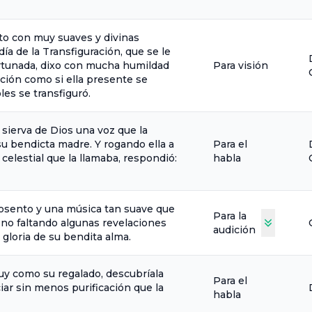
to con muy suaves y divinas
ía de la Transfiguración, que se le
ortunada, dixo con mucha humildad
Para visión
ación como si ella presente se
es se transfiguró.
 sierva de Dios una voz que la
su bendicta madre. Y rogando ella a
Para el
celestial que la llamaba, respondió:
habla
posento y una música tan suave que
Para la
no faltando algunas revelaciones
audición
 gloria de su bendita alma.
y como su regalado, descubríala
Para el
iar sin menos purificación que la
habla