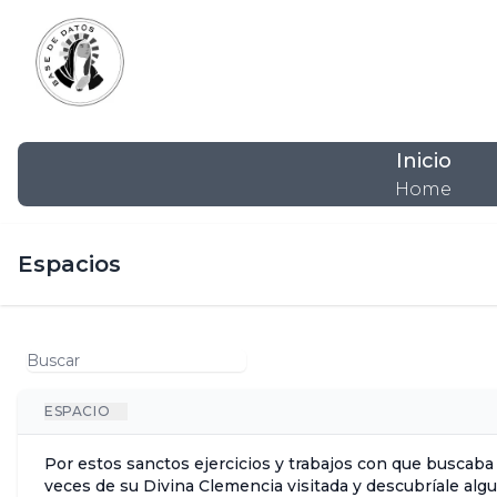
Inicio
Home
Espacios
ESPACIO
Por estos sanctos ejercicios y trabajos con que buscaba
veces de su Divina Clemencia visitada y descubríale alg