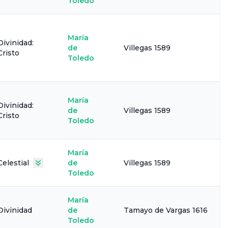
Toledo
María
Divinidad:
de
Villegas 1589
Cristo
Toledo
María
Divinidad:
de
Villegas 1589
Cristo
Toledo
María
Celestial
de
Villegas 1589
Toledo
María
Divinidad
de
Tamayo de Vargas 1616
Toledo