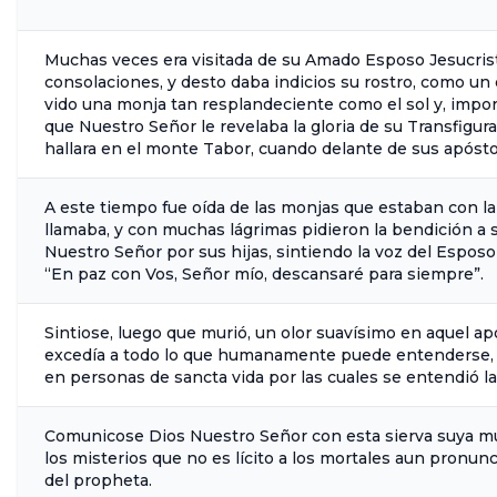
Muchas veces era visitada de su Amado Esposo Jesucris
consolaciones, y desto daba indicios su rostro, como un d
vido una monja tan resplandeciente como el sol y, imp
que Nuestro Señor le revelaba la gloria de su Transfigur
hallara en el monte Tabor, cuando delante de sus apóstol
A este tiempo fue oída de las monjas que estaban con la
llamaba, y con muchas lágrimas pidieron la bendición a 
Nuestro Señor por sus hijas, sintiendo la voz del Esposo 
“En paz con Vos, Señor mío, descansaré para siempre”.
Sintiose, luego que murió, un olor suavísimo en aquel a
excedía a todo lo que humanamente puede entenderse, 
en personas de sancta vida por las cuales se entendió la
Comunicose Dios Nuestro Señor con esta sierva suya mu
los misterios que no es lícito a los mortales aun pronunc
del propheta.