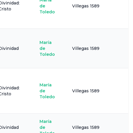
María
Divinidad:
de
Villegas 1589
Cristo
Toledo
María
Divinidad
de
Villegas 1589
Toledo
María
Divinidad:
de
Villegas 1589
Cristo
Toledo
María
Divinidad
de
Villegas 1589