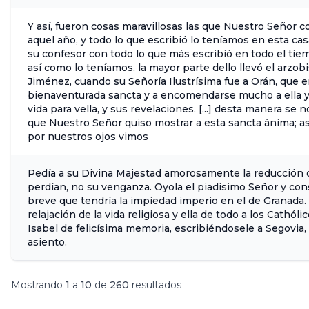
Y así, fueron cosas maravillosas las que Nuestro Señor 
aquel año, y todo lo que escribió lo teníamos en esta cas
su confesor con todo lo que más escribió en todo el tiem
así como lo teníamos, la mayor parte dello llevó el arzo
Jiménez, cuando su Señoría Ilustrísima fue a Orán, que 
bienaventurada sancta y a encomendarse mucho a ella y
vida para vella, y sus revelaciones. [...] desta manera se
que Nuestro Señor quiso mostrar a esta sancta ánima; as
por nuestros ojos vimos
Pedía a su Divina Majestad amorosamente la reducción
perdían, no su venganza. Oyola el piadísimo Señor y con
breve que tendría la impiedad imperio en el de Granada. [.
relajación de la vida religiosa y ella de todo a los Cath
Isabel de felicísima memoria, escribiéndosele a Segovia,
asiento.
Mostrando
1
a
10
de
260
resultados