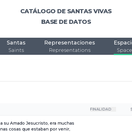
CATÁLOGO DE SANTAS VIVAS
BASE DE DATOS
Santas
Representaciones
Espaci
Saints
Representations
Space
FINALIDAD
 a su Amado Jesucristo, era muchas
unas cosas que estaban por venir,